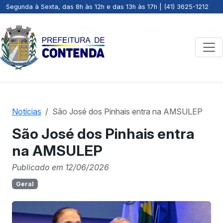
Segunda à Sexta, das 8h às 12h e das 13h às 17h | (41) 3625-1212
Notícias
São José dos Pinhais entra na AMSULEP
São José dos Pinhais entra
na AMSULEP
Publicado em 12/06/2026
Geral