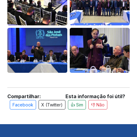
Compartilhar:
Esta informação foi útil?
Facebook
X (Twitter)
👍 Sim
👎 Não