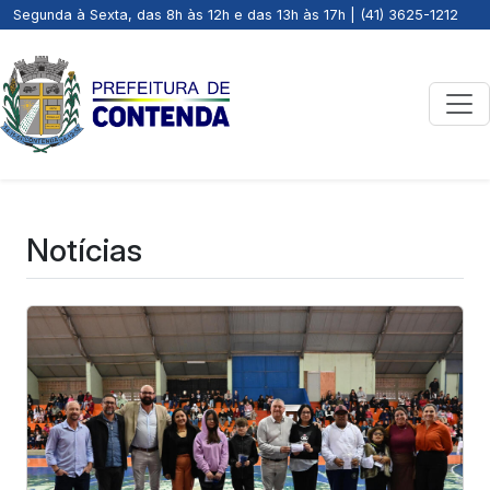
Segunda à Sexta, das 8h às 12h e das 13h às 17h | (41) 3625-1212
Notícias