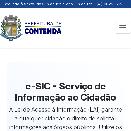
Segunda à Sexta, das 8h às 12h e das 13h às 17h | (41) 3625-1212
e-SIC - Serviço de
Informação ao Cidadão
A Lei de Acesso à Informação (LAI) garante
a qualquer cidadão o direito de solicitar
informações aos órgãos públicos. Utilize os