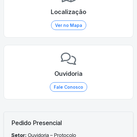
Localização
Ver no Mapa
Ouvidoria
Fale Conosco
Pedido Presencial
Setor:
Ouvidoria – Protocolo