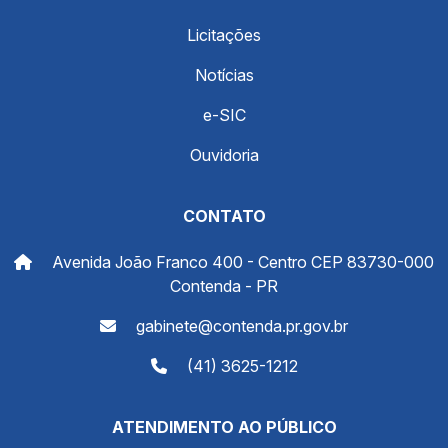
Licitações
Notícias
e-SIC
Ouvidoria
CONTATO
Avenida João Franco 400 - Centro CEP 83730-000
Contenda - PR
gabinete@contenda.pr.gov.br
(41) 3625-1212
ATENDIMENTO AO PÚBLICO