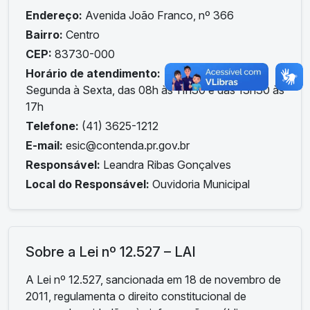
Endereço:
Avenida João Franco, nº 366
Bairro:
Centro
CEP:
83730-000
Horário de atendimento:
Segunda à Sexta, das 08h às 11h30 e das 13h30 às
17h
Telefone:
(41) 3625-1212
E-mail:
esic@contenda.pr.gov.br
Responsável:
Leandra Ribas Gonçalves
Local do Responsável:
Ouvidoria Municipal
Sobre a Lei nº 12.527 – LAI
A Lei nº 12.527, sancionada em 18 de novembro de
2011, regulamenta o direito constitucional de