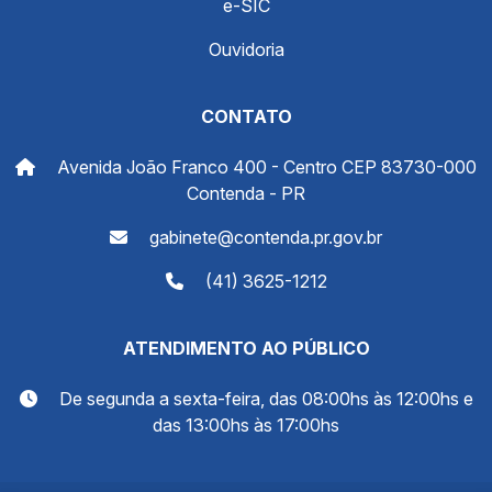
e-SIC
Ouvidoria
CONTATO
Avenida João Franco 400 - Centro CEP 83730-000
Contenda - PR
gabinete@contenda.pr.gov.br
(41) 3625-1212
ATENDIMENTO AO PÚBLICO
De segunda a sexta-feira, das 08:00hs às 12:00hs e
das 13:00hs às 17:00hs