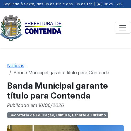
Segunda à Sexta, das 8h às 12h e das 13h às 17h | (41) 3625-1212
Notícias
Banda Municipal garante título para Contenda
Banda Municipal garante
título para Contenda
Publicado em 10/06/2026
Secretaria de Educação, Cultura, Esporte e Turismo