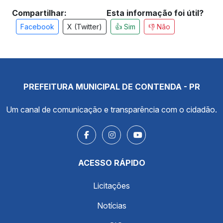
Compartilhar:
Esta informação foi útil?
Facebook
X (Twitter)
👍 Sim
👎 Não
PREFEITURA MUNICIPAL DE CONTENDA - PR
Um canal de comunicação e transparência com o cidadão.
ACESSO RÁPIDO
Licitações
Notícias