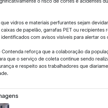
nificativamente o risco de cortes e acidentes d
 que vidros e materiais perfurantes sejam devid
aixas de papelão, garrafas PET ou recipientes r
identificados com avisos visíveis para alertar os 
e Contenda reforça que a colaboração da popula
ra que o serviço de coleta continue sendo reali
gurança e respeito aos trabalhadores que diariam
ade.
Imagens