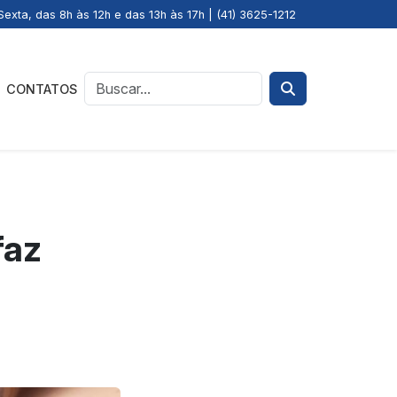
exta, das 8h às 12h e das 13h às 17h | (41) 3625-1212
CONTATOS
faz