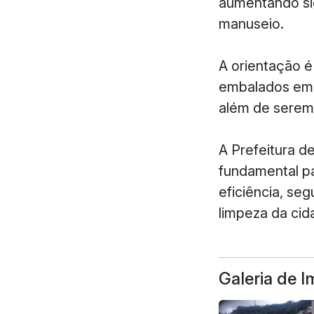
aumentando sig
manuseio.
A orientação é
embalados em c
além de serem 
A Prefeitura d
fundamental pa
eficiência, se
limpeza da cid
Galeria de 