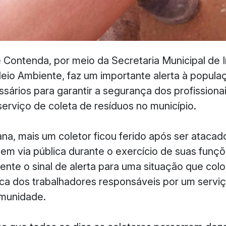
e Contenda, por meio da Secretaria Municipal de I
Meio Ambiente, faz um importante alerta à popula
sários para garantir a segurança dos profissiona
serviço de coleta de resíduos no município.
na, mais um coletor ficou ferido após ser atacad
 em via pública durante o exercício de suas funçõ
te o sinal de alerta para uma situação que colo
sica dos trabalhadores responsáveis por um servi
omunidade.