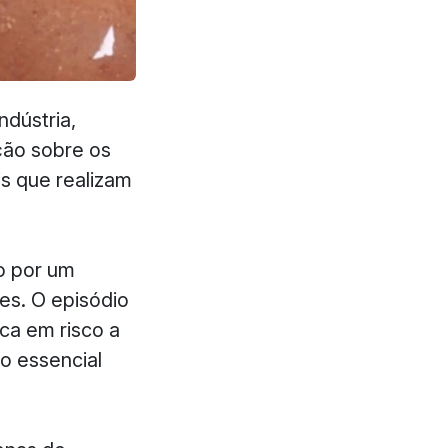
ndústria,
ção sobre os
is que realizam
o por um
es. O episódio
ca em risco a
ço essencial