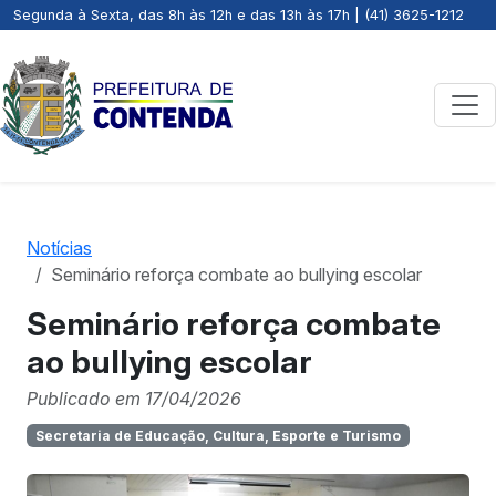
Segunda à Sexta, das 8h às 12h e das 13h às 17h | (41) 3625-1212
Notícias
Seminário reforça combate ao bullying escolar
Seminário reforça combate
ao bullying escolar
Publicado em 17/04/2026
Secretaria de Educação, Cultura, Esporte e Turismo