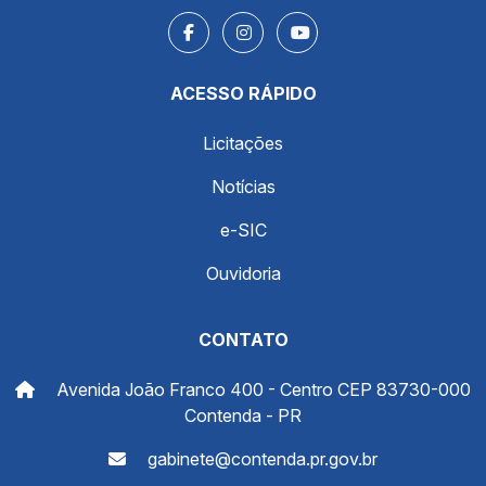
ACESSO RÁPIDO
Licitações
Notícias
e-SIC
Ouvidoria
CONTATO
Avenida João Franco 400 - Centro CEP 83730-000
Contenda - PR
gabinete@contenda.pr.gov.br