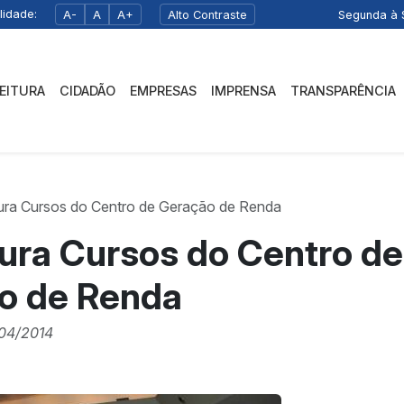
lidade:
A-
A
A+
Alto Contraste
Segunda à S
FEITURA
CIDADÃO
EMPRESAS
IMPRENSA
TRANSPARÊNCIA
ura Cursos do Centro de Geração de Renda
ura Cursos do Centro de
o de Renda
04/2014