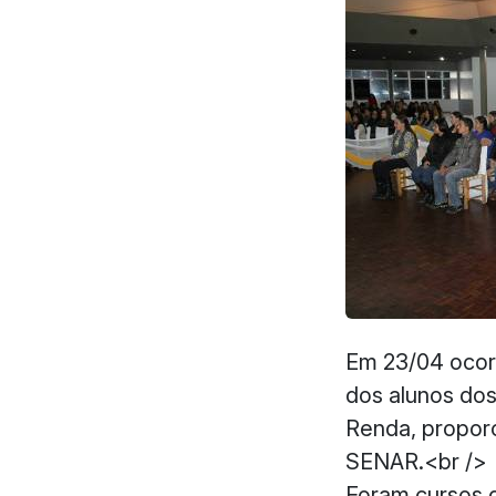
Em 23/04 ocor
dos alunos dos
Renda, propor
SENAR.<br />
Foram cursos d