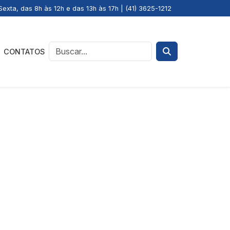
exta, das 8h às 12h e das 13h às 17h | (41) 3625-1212
CONTATOS