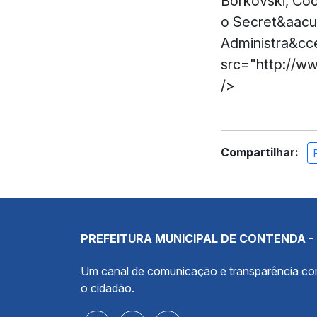
Borkovski, Coo
o Secret&aacut
Administra&cce
src="http://w
/>
Compartilhar:
PREFEITURA MUNICIPAL DE CONTENDA -
Um canal de comunicação e transparência c
o cidadão.