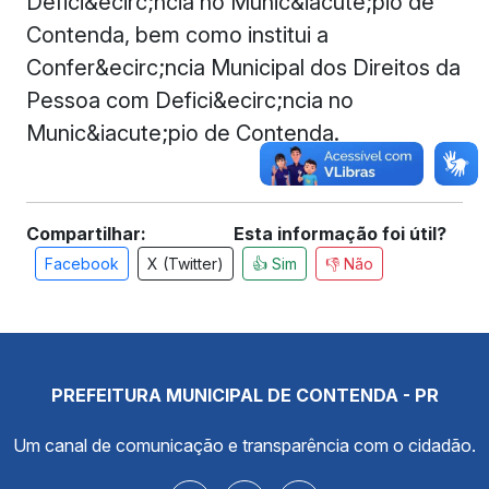
Defici&ecirc;ncia no Munic&iacute;pio de
Contenda, bem como institui a
Confer&ecirc;ncia Municipal dos Direitos da
Pessoa com Defici&ecirc;ncia no
Munic&iacute;pio de Contenda.
Compartilhar:
Esta informação foi útil?
Facebook
X (Twitter)
👍 Sim
👎 Não
PREFEITURA MUNICIPAL DE CONTENDA - PR
Um canal de comunicação e transparência com o cidadão.