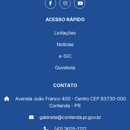
ACESSO RÁPIDO
Licitações
Notícias
e-SIC
Ouvidoria
CONTATO
Avenida João Franco 400 - Centro CEP 83730-000
Contenda - PR
gabinete@contenda.pr.gov.br
(41) 3625-1212