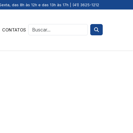
exta, das 8h às 12h e das 13h às 17h | (41) 3625-1212
CONTATOS