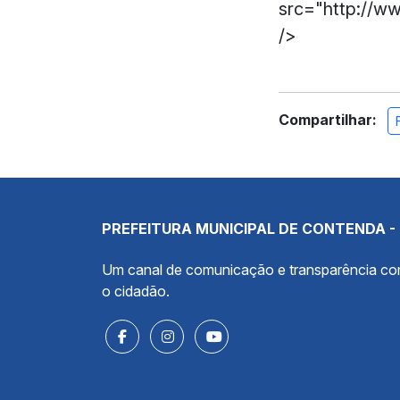
src="http://w
/>
Compartilhar:
PREFEITURA MUNICIPAL DE CONTENDA -
Um canal de comunicação e transparência c
o cidadão.