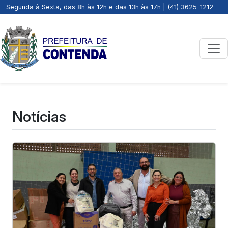
Segunda à Sexta, das 8h às 12h e das 13h às 17h | (41) 3625-1212
Notícias