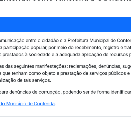
municação entre o cidadão e a Prefeitura Municipal de Conten
 a participação popular, por meio do recebimento, registro e t
s prestados à sociedade e a adequada aplicação de recursos p
tas das seguintes manifestações: reclamações, denúncias, sug
 que tenham como objeto a prestação de serviços públicos e
lização de tais serviços.
 para denúncias de corrupção, podendo ser de forma identific
 do Município de Contenda
.