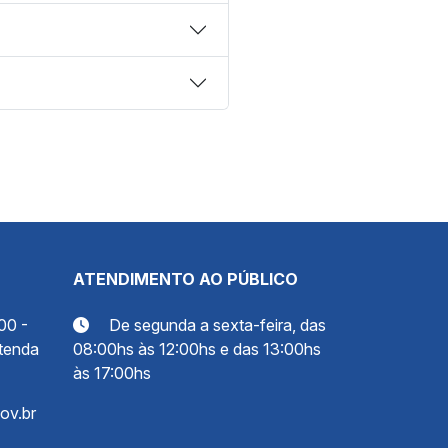
ATENDIMENTO AO PÚBLICO
00 -
De segunda a sexta-feira, das
tenda
08:00hs às 12:00hs e das 13:00hs
às 17:00hs
ov.br