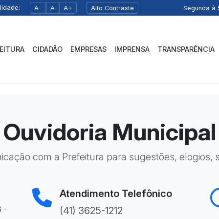
lidade:
A-
A
A+
Alto Contraste
Segunda à S
FEITURA
CIDADÃO
EMPRESAS
IMPRENSA
TRANSPARÊNCIA
Ouvidoria Municipal
icação com a Prefeitura para sugestões, elogios, s
Atendimento Telefônico
 -
(41) 3625-1212