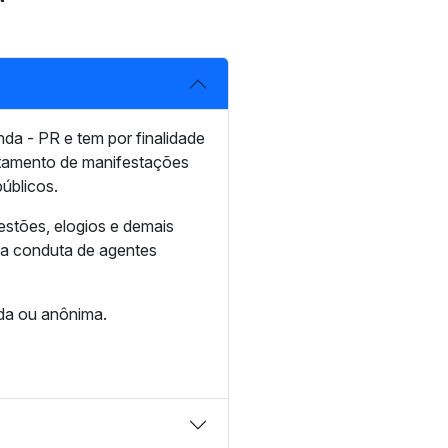
da - PR e tem por finalidade
ratamento de manifestações
úblicos.
estões, elogios e demais
 a conduta de agentes
ada ou anônima.