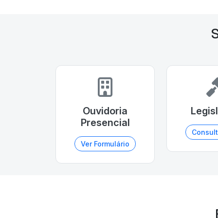
S
Ouvidoria
Legis
Presencial
Consult
Ver Formulário