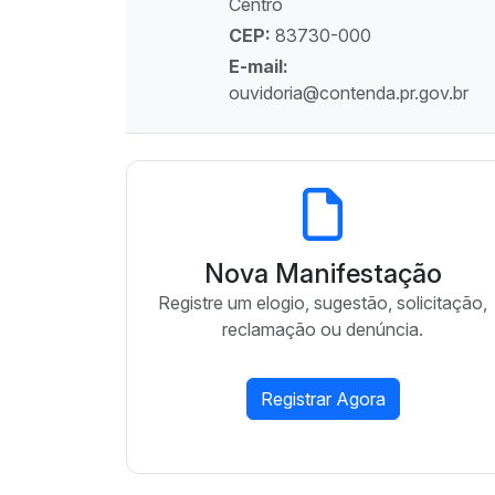
Centro
CEP:
83730-000
E-mail:
ouvidoria@contenda.pr.gov.br
Nova Manifestação
Registre um elogio, sugestão, solicitação,
reclamação ou denúncia.
Registrar Agora