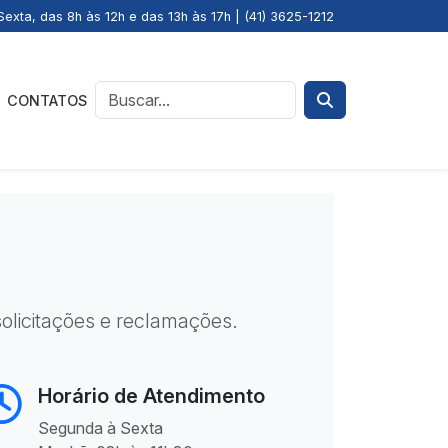
exta, das 8h às 12h e das 13h às 17h | (41) 3625-1212
CONTATOS
olicitações e reclamações.
Horário de Atendimento
Segunda à Sexta