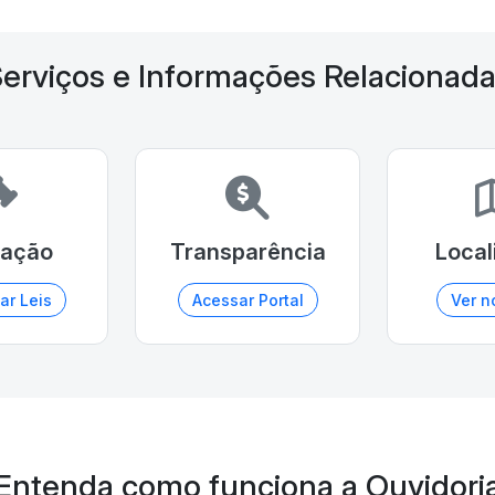
erviços e Informações Relacionad
lação
Transparência
Local
ar Leis
Acessar Portal
Ver n
Entenda como funciona a Ouvidori