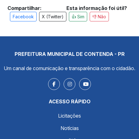
Compartilhar:
Esta informação foi útil?
Facebook
X (Twitter)
👍 Sim
👎 Não
PREFEITURA MUNICIPAL DE CONTENDA - PR
Um canal de comunicação e transparência com o cidadão.
ACESSO RÁPIDO
Licitações
Notícias