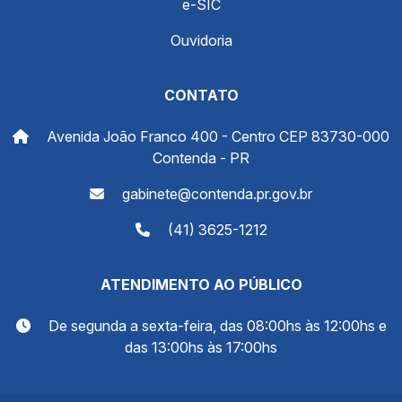
e-SIC
Ouvidoria
CONTATO
Avenida João Franco 400 - Centro CEP 83730-000
Contenda - PR
gabinete@contenda.pr.gov.br
(41) 3625-1212
ATENDIMENTO AO PÚBLICO
De segunda a sexta-feira, das 08:00hs às 12:00hs e
das 13:00hs às 17:00hs