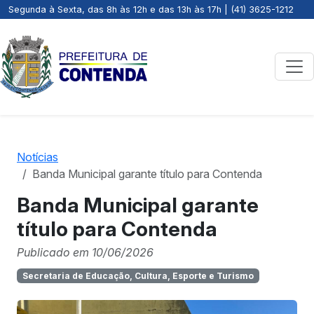
Segunda à Sexta, das 8h às 12h e das 13h às 17h | (41) 3625-1212
Notícias
Banda Municipal garante título para Contenda
Banda Municipal garante
título para Contenda
Publicado em 10/06/2026
Secretaria de Educação, Cultura, Esporte e Turismo