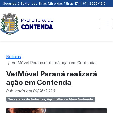
Segunda à Sexta, das 8h às 12h e das 13h às 17h | (41) 3625-1212
Notícias
VetMóvel Paraná realizará ação em Contenda
VetMóvel Paraná realizará
ação em Contenda
Publicado em 01/06/2026
Secretaria de Indústria, Agricultura e Meio Ambiente