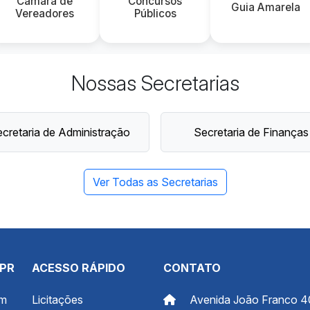
Câmara de
Concursos
Guia Amarela
Vereadores
Públicos
Nossas Secretarias
cretaria de Administração
Secretaria de Finanças
Ver Todas as Secretarias
 PR
ACESSO RÁPIDO
CONTATO
om
Licitações
Avenida João Franco 4