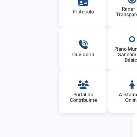
Radar
Protocolo
Transpar
Plano Mun
Ouvidoria
Saneam
Bási
Portal do
Alistam
Contribuinte
Onlin