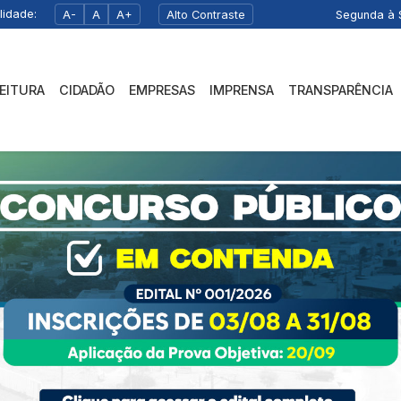
lidade:
A-
A
A+
Alto Contraste
Segunda à S
FEITURA
CIDADÃO
EMPRESAS
IMPRENSA
TRANSPARÊNCIA