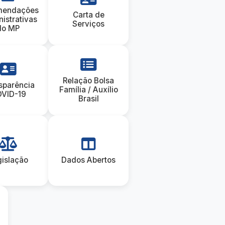
mendações
Carta de
istrativas
Serviços
do MP
Relação Bolsa
sparência
Família / Auxílio
VID-19
Brasil
gislação
Dados Abertos