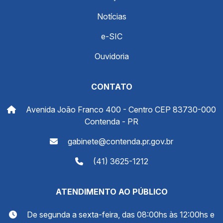
Notícias
e-SIC
Ouvidoria
CONTATO
Avenida João Franco 400 - Centro CEP 83730-000
Contenda - PR
gabinete@contenda.pr.gov.br
(41) 3625-1212
ATENDIMENTO AO PÚBLICO
De segunda a sexta-feira, das 08:00hs às 12:00hs e