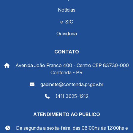
Notícias
e-SIC
Ouvidoria
CONTATO
Avenida João Franco 400 - Centro CEP 83730-000
Contenda - PR
gabinete@contenda.pr.gov.br
(41) 3625-1212
ATENDIMENTO AO PÚBLICO
De segunda a sexta-feira, das 08:00hs às 12:00hs e