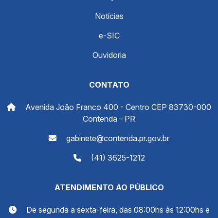
Notícias
e-SIC
Ouvidoria
CONTATO
Avenida João Franco 400 - Centro CEP 83730-000
Contenda - PR
gabinete@contenda.pr.gov.br
(41) 3625-1212
ATENDIMENTO AO PÚBLICO
De segunda a sexta-feira, das 08:00hs às 12:00hs e