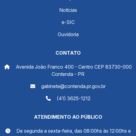
Notícias
e-SIC
Ouvidoria
CONTATO
Avenida João Franco 400 - Centro CEP 83730-000
Contenda - PR
gabinete@contenda.pr.gov.br
(41) 3625-1212
ATENDIMENTO AO PÚBLICO
De segunda a sexta-feira, das 08:00hs às 12:00hs e