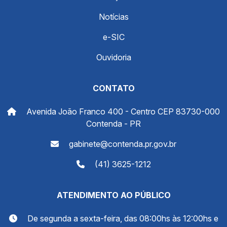
Notícias
e-SIC
Ouvidoria
CONTATO
Avenida João Franco 400 - Centro CEP 83730-000
Contenda - PR
gabinete@contenda.pr.gov.br
(41) 3625-1212
ATENDIMENTO AO PÚBLICO
De segunda a sexta-feira, das 08:00hs às 12:00hs e