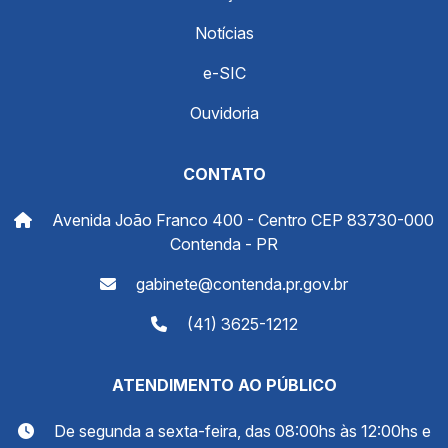
Notícias
e-SIC
Ouvidoria
CONTATO
Avenida João Franco 400 - Centro CEP 83730-000
Contenda - PR
gabinete@contenda.pr.gov.br
(41) 3625-1212
ATENDIMENTO AO PÚBLICO
De segunda a sexta-feira, das 08:00hs às 12:00hs e