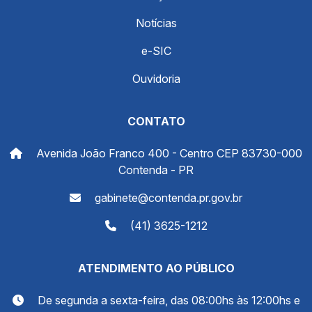
Notícias
e-SIC
Ouvidoria
CONTATO
Avenida João Franco 400 - Centro CEP 83730-000
Contenda - PR
gabinete@contenda.pr.gov.br
(41) 3625-1212
ATENDIMENTO AO PÚBLICO
De segunda a sexta-feira, das 08:00hs às 12:00hs e