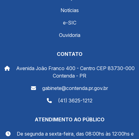
Notícias
e-SIC
Ouvidoria
CONTATO
Avenida João Franco 400 - Centro CEP 83730-000
Contenda - PR
gabinete@contenda.pr.gov.br
(41) 3625-1212
ATENDIMENTO AO PÚBLICO
De segunda a sexta-feira, das 08:00hs às 12:00hs e