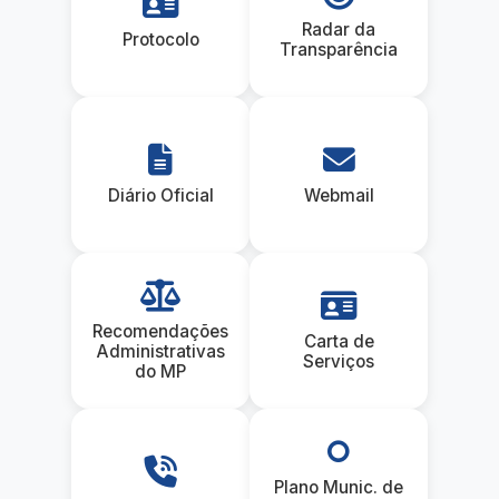
Radar da
Protocolo
Transparência
Diário Oficial
Webmail
Recomendações
Carta de
Administrativas
Serviços
do MP
Plano Munic. de